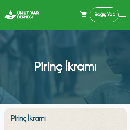
Bağış Yap
Pirinç İkramı
Pirinç İkramı