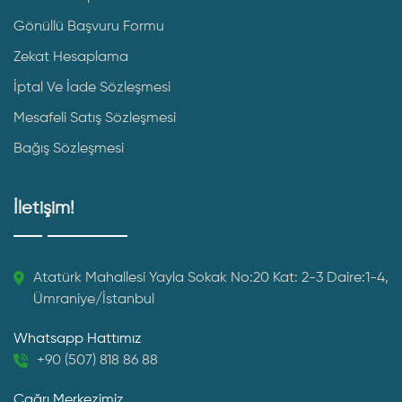
Gönüllü Başvuru Formu
Zekat Hesaplama
İptal Ve İade Sözleşmesi
Mesafeli Satış Sözleşmesi
Bağış Sözleşmesi
İletişim!
Atatürk Mahallesi Yayla Sokak No:20 Kat: 2-3 Daire:1-4,
Ümraniye/İstanbul
Whatsapp Hattımız
+90 (507) 818 86 88
Çağrı Merkezimiz