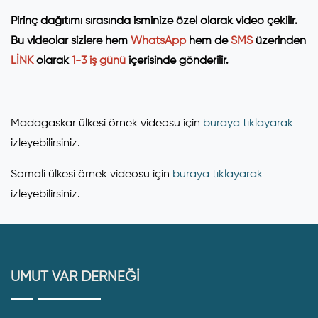
Pirinç dağıtımı sırasında isminize özel olarak video çekilir.
Bu videolar sizlere hem
WhatsApp
hem de
SMS
üzerinden
LİNK
olarak
1-3 iş günü
içerisinde gönderilir.
Madagaskar ülkesi örnek videosu için
buraya tıklayarak
izleyebilirsiniz.
Somali ülkesi örnek videosu için
buraya tıklayarak
izleyebilirsiniz.
UMUT VAR DERNEĞİ