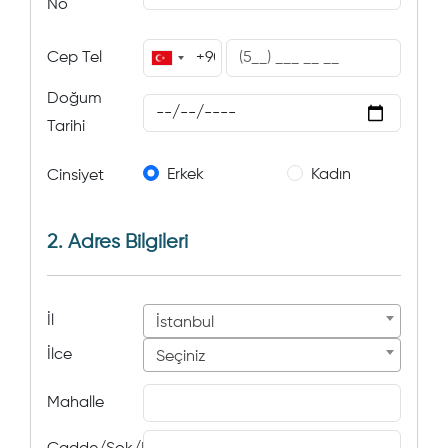
No
Cep Tel
Doğum
Tarihi
Erkek
Kadın
Cinsiyet
2. Adres Bilgileri
İl
İstanbul
İlce
Seçiniz
Mahalle