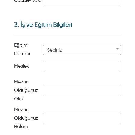
Cadde/Sok/No
3. İş ve Eğitim Bilgileri
Eğitim
Seçiniz
Durumu
Meslek
Mezun
Olduğunuz
Okul
Mezun
Olduğunuz
Bölüm