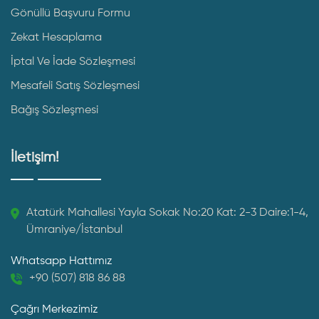
Gönüllü Başvuru Formu
Zekat Hesaplama
İptal Ve İade Sözleşmesi
Mesafeli Satış Sözleşmesi
Bağış Sözleşmesi
İletişim!
Atatürk Mahallesi Yayla Sokak No:20 Kat: 2-3 Daire:1-4,
Ümraniye/İstanbul
Whatsapp Hattımız
+90 (507) 818 86 88
Çağrı Merkezimiz