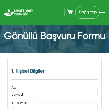
Bağış Yap
Gönüllü Başvuru Formu
1. Kişisel Bilgiler
Ad
Soyad
TC Kimlik