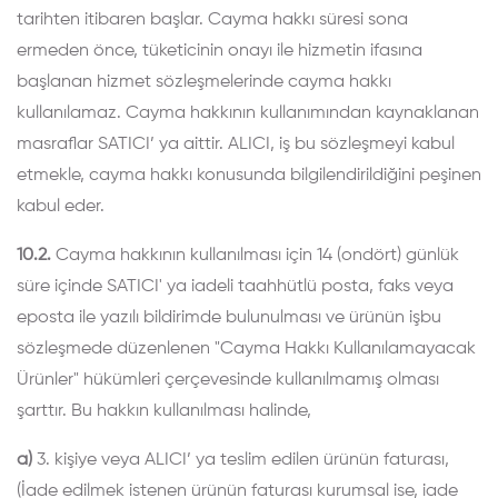
tarihten itibaren başlar. Cayma hakkı süresi sona
ermeden önce, tüketicinin onayı ile hizmetin ifasına
başlanan hizmet sözleşmelerinde cayma hakkı
kullanılamaz. Cayma hakkının kullanımından kaynaklanan
masraflar SATICI’ ya aittir. ALICI, iş bu sözleşmeyi kabul
etmekle, cayma hakkı konusunda bilgilendirildiğini peşinen
kabul eder.
10.2.
Cayma hakkının kullanılması için 14 (ondört) günlük
süre içinde SATICI' ya iadeli taahhütlü posta, faks veya
eposta ile yazılı bildirimde bulunulması ve ürünün işbu
sözleşmede düzenlenen "Cayma Hakkı Kullanılamayacak
Ürünler" hükümleri çerçevesinde kullanılmamış olması
şarttır. Bu hakkın kullanılması halinde,
a)
3. kişiye veya ALICI’ ya teslim edilen ürünün faturası,
(İade edilmek istenen ürünün faturası kurumsal ise, iade