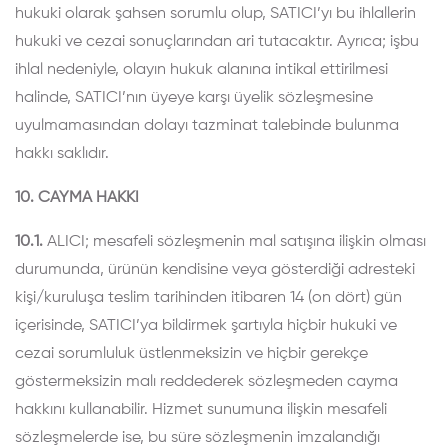
hukuki olarak şahsen sorumlu olup, SATICI’yı bu ihlallerin
hukuki ve cezai sonuçlarından ari tutacaktır. Ayrıca; işbu
ihlal nedeniyle, olayın hukuk alanına intikal ettirilmesi
halinde, SATICI’nın üyeye karşı üyelik sözleşmesine
uyulmamasından dolayı tazminat talebinde bulunma
hakkı saklıdır.
10. CAYMA HAKKI
10.1.
ALICI; mesafeli sözleşmenin mal satışına ilişkin olması
durumunda, ürünün kendisine veya gösterdiği adresteki
kişi/kuruluşa teslim tarihinden itibaren 14 (on dört) gün
içerisinde, SATICI’ya bildirmek şartıyla hiçbir hukuki ve
cezai sorumluluk üstlenmeksizin ve hiçbir gerekçe
göstermeksizin malı reddederek sözleşmeden cayma
hakkını kullanabilir. Hizmet sunumuna ilişkin mesafeli
sözleşmelerde ise, bu süre sözleşmenin imzalandığı