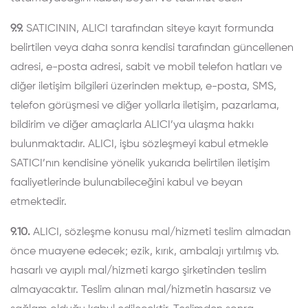
9.9.
SATICININ, ALICI tarafından siteye kayıt formunda
belirtilen veya daha sonra kendisi tarafından güncellenen
adresi, e-posta adresi, sabit ve mobil telefon hatları ve
diğer iletişim bilgileri üzerinden mektup, e-posta, SMS,
telefon görüşmesi ve diğer yollarla iletişim, pazarlama,
bildirim ve diğer amaçlarla ALICI’ya ulaşma hakkı
bulunmaktadır. ALICI, işbu sözleşmeyi kabul etmekle
SATICI’nın kendisine yönelik yukarıda belirtilen iletişim
faaliyetlerinde bulunabileceğini kabul ve beyan
etmektedir.
9.10.
ALICI, sözleşme konusu mal/hizmeti teslim almadan
önce muayene edecek; ezik, kırık, ambalajı yırtılmış vb.
hasarlı ve ayıplı mal/hizmeti kargo şirketinden teslim
almayacaktır. Teslim alınan mal/hizmetin hasarsız ve