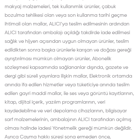
makyaj malzemeleri, tek kullanımlık ürünler, çabuk
bozulma tehlikesi olan veya son kullanma tarihi geçme
ihtimali olan mallar, ALICI’ya teslim edilmesinin ardından
ALICI tarafından ambalajı açıldığı takdirde iade edilmesi
sağlık ve hijyen açısından uygun olmayan ürünler, teslim
edildikten sonra başka ürünlerle karışan ve doğası gereği
ayrıştırılması mümkün olmayan ürünler, Abonelik
sözleşmesi kapsamında sağlananlar dışında, gazete ve
dergi gibi süreli yayınlara ilişkin mallar, Elektronik ortamda
anında ifa edilen hizmetler veya tüketiciye anında teslim
edilen gayri maddi mallar, ile ses veya görüntü kayıtlarının,
kitap, dijital içerik, yazılım programlarının, veri
kaydedebilme ve veri depolama cihazlarının, bilgisayar
sarf malzemelerinin, ambalajının ALICI tarafından açılmış
olması halinde iadesi Yönetmelik gereği mümkün değildir.
Ayrıca Cayma hakkı süresi sona ermeden önce,