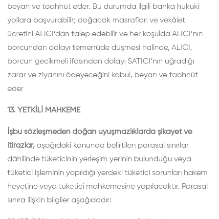
beyan ve taahhüt eder. Bu durumda ilgili banka hukuki
yollara başvurabilir; doğacak masrafları ve vekâlet
ücretini ALICI’dan talep edebilir ve her koşulda ALICI’nın
borcundan dolayı temerrüde düşmesi halinde, ALICI,
borcun gecikmeli ifasından dolayı SATICI’nın uğradığı
zarar ve ziyanını ödeyeceğini kabul, beyan ve taahhüt
eder
13. YETKİLİ MAHKEME
İşbu sözleşmeden doğan uyuşmazlıklarda şikayet ve
itirazlar,
aşağıdaki kanunda belirtilen parasal sınırlar
dâhilinde tüketicinin yerleşim yerinin bulunduğu veya
tüketici işleminin yapıldığı yerdeki tüketici sorunları hakem
heyetine veya tüketici mahkemesine yapılacaktır. Parasal
sınıra ilişkin bilgiler aşağıdadır: