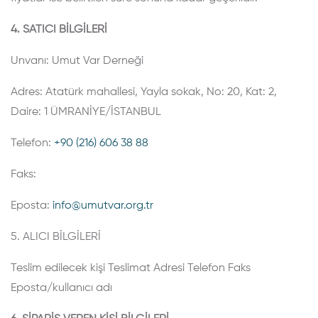
4. SATICI BİLGİLERİ
Unvanı: Umut Var Derneği
Adres: Atatürk mahallesi, Yayla sokak, No: 20, Kat: 2,
Daire: 1 ÜMRANİYE/İSTANBUL
Telefon:
+90 (216) 606 38 88
Faks:
Eposta:
info@umutvar.org.tr
5. ALICI BİLGİLERİ
Teslim edilecek kişi
Teslimat Adresi
Telefon
Faks
Eposta/kullanıcı adı