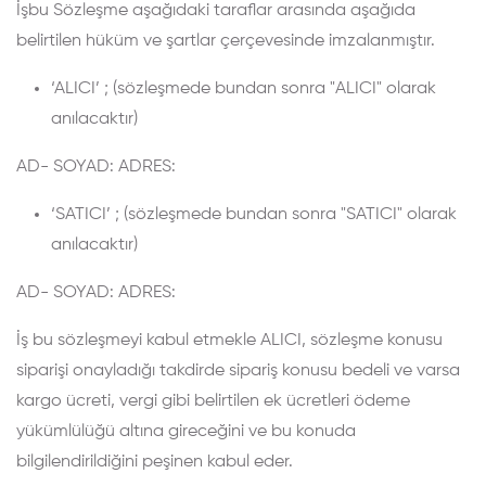
İşbu Sözleşme aşağıdaki taraflar arasında aşağıda
belirtilen hüküm ve şartlar çerçevesinde imzalanmıştır.
‘ALICI’ ; (sözleşmede bundan sonra "ALICI" olarak
anılacaktır)
AD- SOYAD:
ADRES:
‘SATICI’ ; (sözleşmede bundan sonra "SATICI" olarak
anılacaktır)
AD- SOYAD:
ADRES:
İş bu sözleşmeyi kabul etmekle ALICI, sözleşme konusu
siparişi onayladığı takdirde sipariş konusu bedeli ve varsa
kargo ücreti, vergi gibi belirtilen ek ücretleri ödeme
yükümlülüğü altına gireceğini ve bu konuda
bilgilendirildiğini peşinen kabul eder.