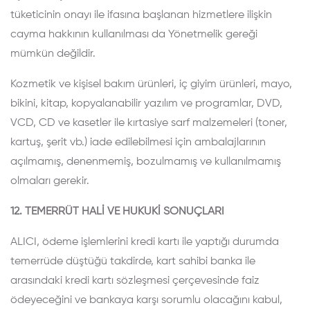
tüketicinin onayı ile ifasına başlanan hizmetlere ilişkin
cayma hakkının kullanılması da Yönetmelik gereği
mümkün değildir.
Kozmetik ve kişisel bakım ürünleri, iç giyim ürünleri, mayo,
bikini, kitap, kopyalanabilir yazılım ve programlar, DVD,
VCD, CD ve kasetler ile kırtasiye sarf malzemeleri (toner,
kartuş, şerit vb.) iade edilebilmesi için ambalajlarının
açılmamış, denenmemiş, bozulmamış ve kullanılmamış
olmaları gerekir.
12. TEMERRÜT HALİ VE HUKUKİ SONUÇLARI
ALICI, ödeme işlemlerini kredi kartı ile yaptığı durumda
temerrüde düştüğü takdirde, kart sahibi banka ile
arasındaki kredi kartı sözleşmesi çerçevesinde faiz
ödeyeceğini ve bankaya karşı sorumlu olacağını kabul,