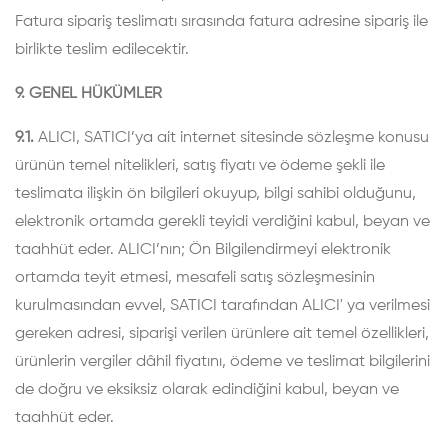
Fatura sipariş teslimatı sırasında fatura adresine sipariş ile
birlikte
teslim edilecektir.
9. GENEL HÜKÜMLER
9.1.
ALICI, SATICI’ya ait internet sitesinde sözleşme konusu
ürünün temel nitelikleri, satış fiyatı ve ödeme şekli ile
teslimata ilişkin ön bilgileri okuyup, bilgi sahibi olduğunu,
elektronik ortamda gerekli teyidi verdiğini kabul, beyan ve
taahhüt eder. ALICI’nın; Ön Bilgilendirmeyi elektronik
ortamda teyit etmesi, mesafeli satış sözleşmesinin
kurulmasından evvel, SATICI tarafından ALICI' ya verilmesi
gereken adresi, siparişi verilen ürünlere ait temel özellikleri,
ürünlerin vergiler dâhil fiyatını, ödeme ve teslimat bilgilerini
de doğru ve eksiksiz olarak edindiğini kabul, beyan ve
taahhüt eder.