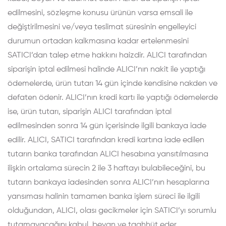
edilmesini, sözleşme konusu ürünün varsa emsali ile
değiştirilmesini ve/veya teslimat süresinin engelleyici
durumun ortadan kalkmasına kadar ertelenmesini
SATICI’dan talep etme hakkını haizdir. ALICI tarafından
siparişin iptal edilmesi halinde ALICI’nın nakit ile yaptığı
ödemelerde, ürün tutarı 14 gün içinde kendisine nakden ve
defaten ödenir. ALICI’nın kredi kartı ile yaptığı ödemelerde
ise, ürün tutarı, siparişin ALICI tarafından iptal
edilmesinden sonra 14 gün içerisinde ilgili bankaya iade
edilir. ALICI, SATICI tarafından kredi kartına iade edilen
tutarın banka tarafından ALICI hesabına yansıtılmasına
ilişkin ortalama sürecin 2 ile 3 haftayı bulabileceğini, bu
tutarın bankaya iadesinden sonra ALICI’nın hesaplarına
yansıması halinin tamamen banka işlem süreci ile ilgili
olduğundan, ALICI, olası gecikmeler için SATICI’yı sorumlu
tutamayacağını kabul, beyan ve taahhüt eder.