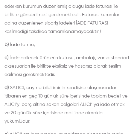
ederken kurumun düzenlemiş olduğu iade faturası ile
birlikte gönderilmesi gerekmektedir. Faturası kurumlar
adına düzenlenen sipariş iadeleri İADE FATURASI
kesilmediği takdirde tamamlanamayacaktır.)
b)
İade formu,
c)
İade edilecek ürünlerin kutusu, ambalajı, varsa standart
aksesuarları ile birlikte eksiksiz ve hasarsız olarak teslim
edilmesi gerekmektedir.
d)
SATICI, cayma bildiriminin kendisine ulaşmasından
itibaren en geç 10 günlük süre içerisinde toplam bedeli ve
ALICI’yı borç altına sokan belgeleri ALICI’ ya iade etmek
ve 20 günlük süre içerisinde malı iade almakla
yükümlüdür.