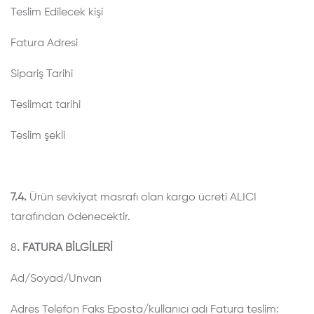
Teslim Edilecek kişi
Fatura Adresi
Sipariş Tarihi
Teslimat tarihi
Teslim şekli
7.4.
Ürün sevkiyat masrafı olan kargo ücreti ALICI
tarafından ödenecektir.
8
. FATURA BİLGİLERİ
Ad/Soyad/Unvan
Adres
Telefon
Faks
Eposta/kullanıcı adı
Fatura teslim: