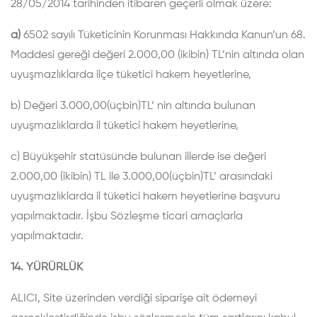
28/05/2014 tarihinden itibaren geçerli olmak üzere:
a)
6502 sayılı Tüketicinin Korunması Hakkında Kanun’un 68.
Maddesi gereği değeri 2.000,00 (ikibin) TL’nin altında olan
uyuşmazlıklarda ilçe tüketici hakem heyetlerine,
b) Değeri 3.000,00(üçbin)TL’ nin altında bulunan
uyuşmazlıklarda il tüketici hakem heyetlerine,
c) Büyükşehir statüsünde bulunan illerde ise değeri
2.000,00 (ikibin) TL ile 3.000,00(üçbin)TL’ arasındaki
uyuşmazlıklarda il tüketici hakem heyetlerine başvuru
yapılmaktadır.
İşbu Sözleşme ticari amaçlarla
yapılmaktadır.
14. YÜRÜRLÜK
ALICI, Site üzerinden verdiği siparişe ait ödemeyi