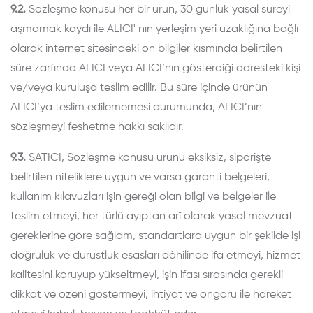
9.2.
Sözleşme konusu her bir ürün, 30 günlük yasal süreyi
aşmamak kaydı ile ALICI' nın yerleşim yeri uzaklığına bağlı
olarak internet sitesindeki ön bilgiler kısmında belirtilen
süre zarfında ALICI veya ALICI’nın gösterdiği adresteki kişi
ve/veya kuruluşa teslim edilir. Bu süre içinde ürünün
ALICI’ya teslim edilememesi durumunda, ALICI’nın
sözleşmeyi feshetme hakkı saklıdır.
9.3.
SATICI, Sözleşme konusu ürünü eksiksiz, siparişte
belirtilen niteliklere uygun ve varsa garanti belgeleri,
kullanım kılavuzları işin gereği olan bilgi ve belgeler ile
teslim etmeyi, her türlü ayıptan arî olarak yasal mevzuat
gereklerine göre sağlam, standartlara uygun bir şekilde işi
doğruluk ve dürüstlük esasları dâhilinde ifa etmeyi, hizmet
kalitesini koruyup yükseltmeyi, işin ifası sırasında gerekli
dikkat ve özeni göstermeyi, ihtiyat ve öngörü ile hareket