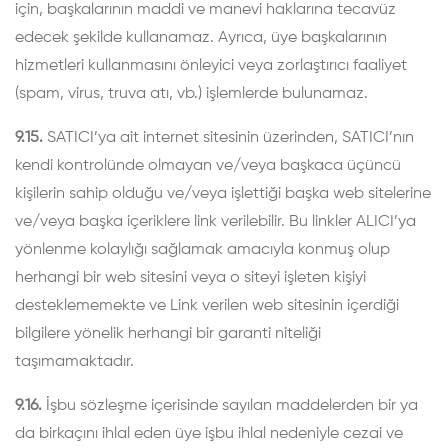
için, başkalarının maddi ve manevi haklarına tecavüz
edecek şekilde kullanamaz. Ayrıca, üye başkalarının
hizmetleri kullanmasını önleyici veya zorlaştırıcı faaliyet
(spam, virus, truva atı, vb.) işlemlerde bulunamaz.
9.15.
SATICI’ya ait internet sitesinin üzerinden, SATICI’nın
kendi kontrolünde olmayan ve/veya başkaca üçüncü
kişilerin sahip olduğu ve/veya işlettiği başka web sitelerine
ve/veya başka içeriklere link verilebilir. Bu linkler ALICI’ya
yönlenme kolaylığı sağlamak amacıyla konmuş olup
herhangi bir web sitesini veya o siteyi işleten kişiyi
desteklememekte ve Link verilen web sitesinin içerdiği
bilgilere yönelik herhangi bir garanti niteliği
taşımamaktadır.
9.16.
İşbu sözleşme içerisinde sayılan maddelerden bir ya
da birkaçını ihlal eden üye işbu ihlal nedeniyle cezai ve