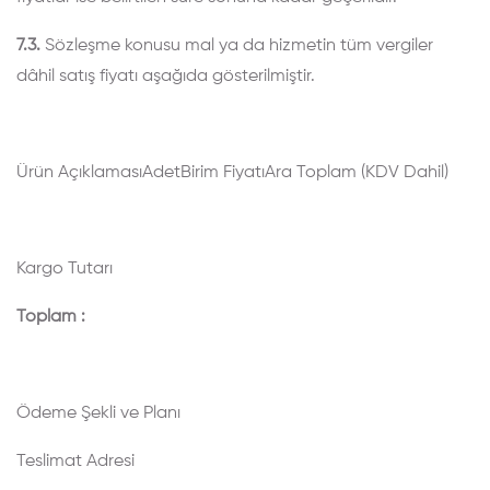
7.3.
Sözleşme konusu mal ya da hizmetin tüm vergiler
dâhil satış fiyatı aşağıda gösterilmiştir.
Ürün Açıklaması
Adet
Birim Fiyatı
Ara Toplam
(KDV Dahil)
Kargo Tutarı
Toplam :
Ödeme Şekli ve Planı
Teslimat Adresi