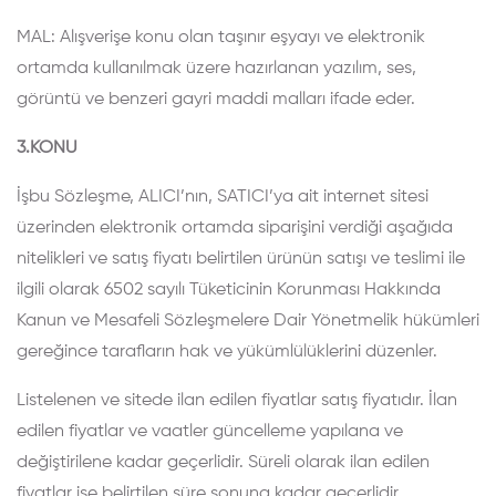
MAL: Alışverişe konu olan taşınır eşyayı ve elektronik
ortamda kullanılmak üzere hazırlanan yazılım, ses,
görüntü ve benzeri gayri maddi malları ifade eder.
3.KONU
İşbu Sözleşme, ALICI’nın, SATICI’ya ait internet sitesi
üzerinden elektronik ortamda siparişini verdiği aşağıda
nitelikleri ve satış fiyatı belirtilen ürünün satışı ve teslimi ile
ilgili olarak 6502 sayılı Tüketicinin Korunması Hakkında
Kanun ve Mesafeli Sözleşmelere Dair Yönetmelik hükümleri
gereğince tarafların hak ve yükümlülüklerini düzenler.
Listelenen ve sitede ilan edilen fiyatlar satış fiyatıdır. İlan
edilen fiyatlar ve vaatler güncelleme yapılana ve
değiştirilene kadar geçerlidir. Süreli olarak ilan edilen
fiyatlar ise belirtilen süre sonuna kadar geçerlidir.