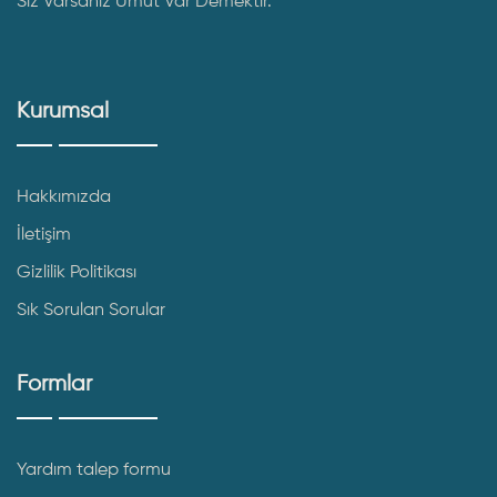
Siz Varsanız Umut Var Demektir.
Kurumsal
Hakkımızda
İletişim
Gizlilik Politikası
Sık Sorulan Sorular
Formlar
Yardım talep formu