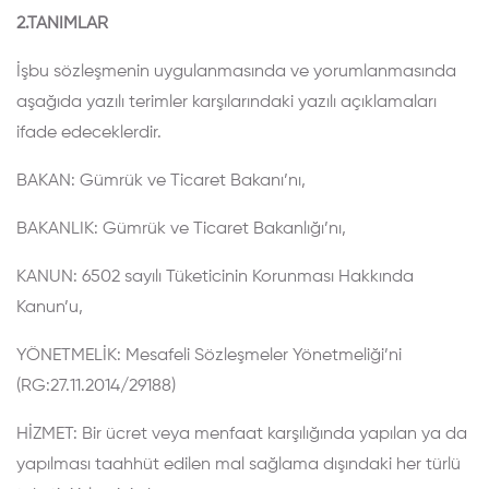
2.TANIMLAR
İşbu sözleşmenin uygulanmasında ve yorumlanmasında
aşağıda yazılı terimler karşılarındaki yazılı açıklamaları
ifade edeceklerdir.
BAKAN: Gümrük ve Ticaret Bakanı’nı,
BAKANLIK: Gümrük ve Ticaret Bakanlığı’nı,
KANUN: 6502 sayılı Tüketicinin Korunması Hakkında
Kanun’u,
YÖNETMELİK: Mesafeli Sözleşmeler Yönetmeliği’ni
(RG:27.11.2014/29188)
HİZMET: Bir ücret veya menfaat karşılığında yapılan ya da
yapılması taahhüt edilen mal sağlama dışındaki her türlü