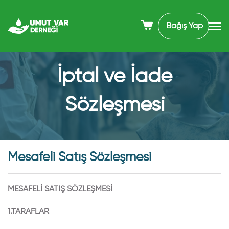
Bağış Yap
İptal ve İade
Sözleşmesi
Mesafeli Satış Sözleşmesi
MESAFELİ SATIŞ SÖZLEŞMESİ
1.TARAFLAR