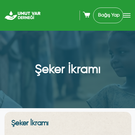
Bağış Yap
Şeker İkramı
Şeker İkramı