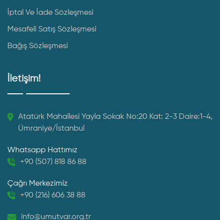
İptal Ve İade Sözleşmesi
Mesafeli Satış Sözleşmesi
Bağış Sözleşmesi
İletişim!
Atatürk Mahallesi Yayla Sokak No:20 Kat: 2-3 Daire:1-4,
Ümraniye/İstanbul
Whatsapp Hattımız
+90 (507) 818 86 88
Çağrı Merkezimiz
+90 (216) 606 38 88
info@umutvar.org.tr