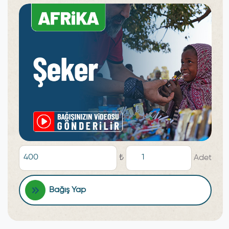
₺
Adet
Bağış Yap