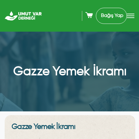
Bağış Yap
Gazze Yemek İkramı
Gazze Yemek İkramı