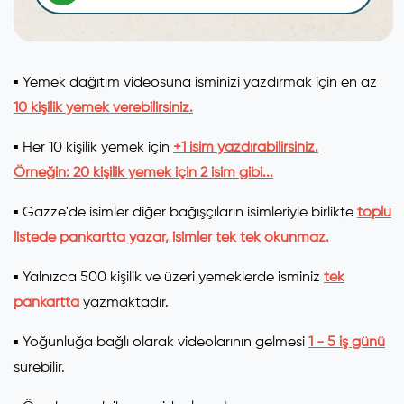
▪️ Yemek dağıtım videosuna isminizi yazdırmak için en az
10 kişilik yemek verebilirsiniz.
▪️ Her 10 kişilik yemek için
+1 isim yazdırabilirsiniz.
Örneğin:
20 kişilik yemek için 2 isim gibi...
▪️ Gazze'de isimler diğer bağışçıların isimleriyle birlikte
toplu
listede pankartta yazar, isimler tek tek okunmaz.
▪️ Yalnızca 500 kişilik ve üzeri yemeklerde isminiz
tek
pankartta
yazmaktadır.
▪️ Yoğunluğa bağlı olarak videolarının gelmesi
1 - 5 iş günü
sürebilir.