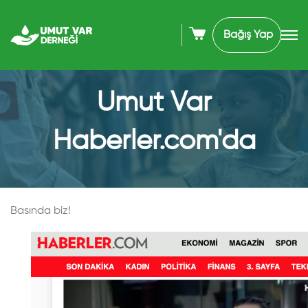
Bağış Yap
Umut Var
Haberler.com'da
Basında biz!